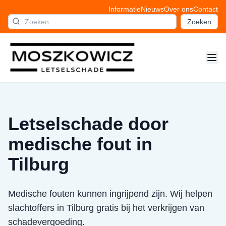
Informatie
Nieuws
Over ons
Contact
Zoeken
Letselschade door
medische fout in
Tilburg
Medische fouten kunnen ingrijpend zijn. Wij helpen
slachtoffers in Tilburg gratis bij het verkrijgen van
schadevergoeding.