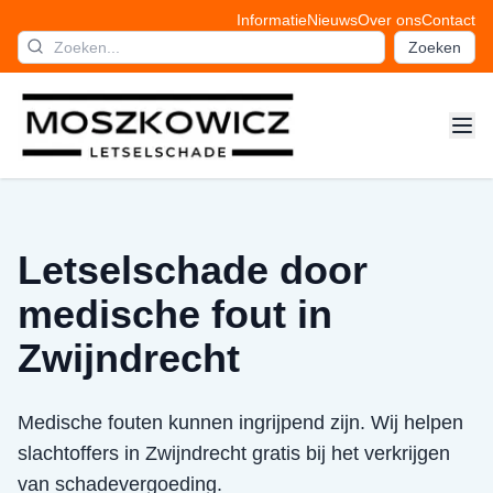
Informatie
Nieuws
Over ons
Contact
Zoeken
Letselschade door
medische fout in
Zwijndrecht
Medische fouten kunnen ingrijpend zijn. Wij helpen
slachtoffers in Zwijndrecht gratis bij het verkrijgen
van schadevergoeding.