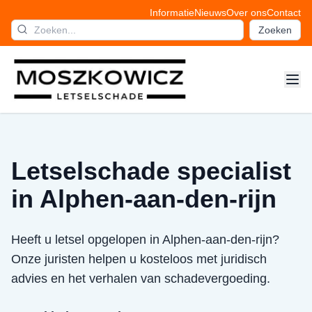
Informatie
Nieuws
Over ons
Contact
Zoeken
Letselschade specialist
in Alphen-aan-den-rijn
Heeft u letsel opgelopen in Alphen-aan-den-rijn?
Onze juristen helpen u kosteloos met juridisch
advies en het verhalen van schadevergoeding.