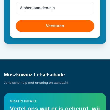
Versturen
Moszkowicz Letselschade
Juridische hulp met ervaring en aandacht
GRATIS INTAKE
Vertel ons wat er is gebeurd, wij