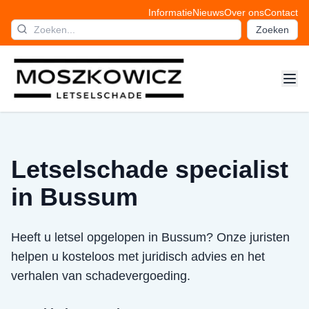
Informatie
Nieuws
Over ons
Contact
Zoeken
Letselschade specialist
in Bussum
Heeft u letsel opgelopen in Bussum? Onze juristen
helpen u kosteloos met juridisch advies en het
verhalen van schadevergoeding.