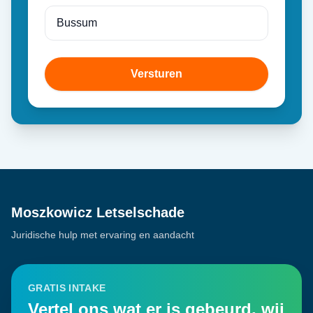
Versturen
Moszkowicz Letselschade
Juridische hulp met ervaring en aandacht
GRATIS INTAKE
Vertel ons wat er is gebeurd, wij