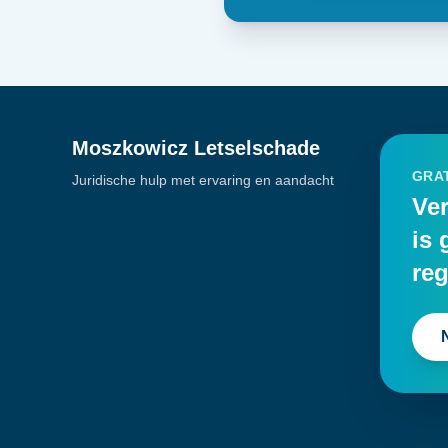
Moszkowicz Letselschade
GRAT
Juridische hulp met ervaring en aandacht
Ver
is 
reg