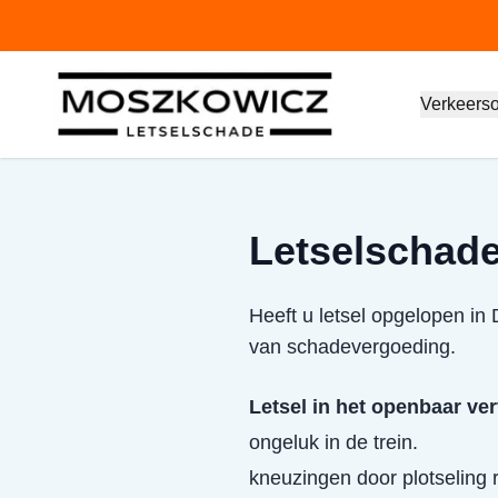
Verkeers
Letselschade
Heeft u letsel opgelopen in
van schadevergoeding.
Letsel in het openbaar ve
ongeluk in de trein.
kneuzingen door plotselin