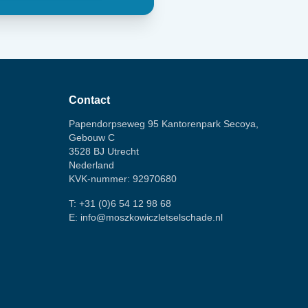
Contact
Papendorpseweg 95 Kantorenpark Secoya,
Gebouw C
3528 BJ Utrecht
Nederland
KVK-nummer: 92970680
T:
+31 (0)6 54 12 98 68
E:
info@moszkowiczletselschade.nl