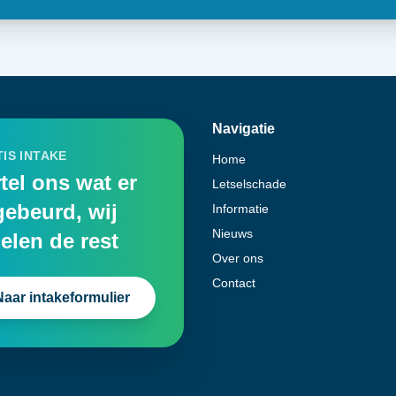
Navigatie
IS INTAKE
Home
tel ons wat er
Letselschade
gebeurd, wij
Informatie
Nieuws
elen de rest
Over ons
Contact
Naar intakeformulier