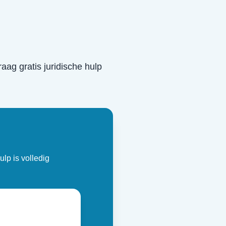
raag gratis juridische hulp
ulp is volledig