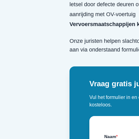
letsel door defecte deuren o
aanrijding met OV-voertuig
Vervoersmaatschappijen k
Onze juristen helpen slacht
aan via onderstaand formuli
Vraag gratis j
Vul het formulier in e
kosteloos.
Naam
*