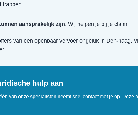
f trappen
unnen aansprakelijk zijn
. Wij helpen je bij je claim.
offers van een
openbaar vervoer ongeluk
in
Den-haag
. V
er.
uridische hulp aan
n één van onze specialisten neemt snel contact met je op. Deze h