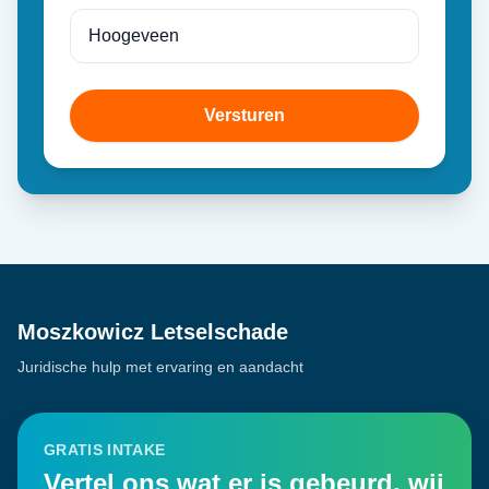
Versturen
Moszkowicz Letselschade
Juridische hulp met ervaring en aandacht
GRATIS INTAKE
Vertel ons wat er is gebeurd, wij