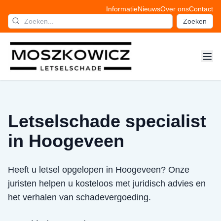
Informatie
Nieuws
Over ons
Contact
Zoeken
Letselschade specialist
in Hoogeveen
Heeft u letsel opgelopen in Hoogeveen? Onze
juristen helpen u kosteloos met juridisch advies en
het verhalen van schadevergoeding.