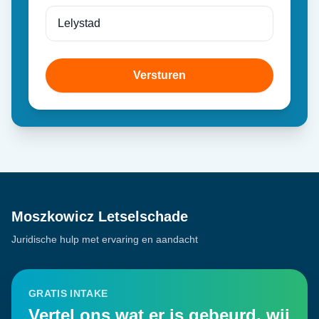
Versturen
Moszkowicz Letselschade
Juridische hulp met ervaring en aandacht
GRATIS INTAKE
Vertel ons wat er is gebeurd, wij