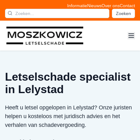
Informatie
Nieuws
Over ons
Contact
Zoeken
Letselschade specialist
in Lelystad
Heeft u letsel opgelopen in Lelystad? Onze juristen
helpen u kosteloos met juridisch advies en het
verhalen van schadevergoeding.