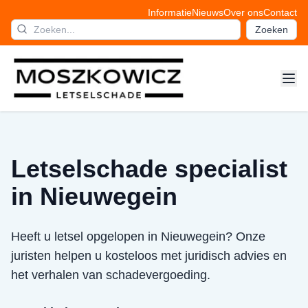
Informatie
Nieuws
Over ons
Contact
Zoeken
Letselschade specialist
in Nieuwegein
Heeft u letsel opgelopen in Nieuwegein? Onze
juristen helpen u kosteloos met juridisch advies en
het verhalen van schadevergoeding.