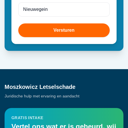
Versturen
Moszkowicz Letselschade
Juridische hulp met ervaring en aandacht
GRATIS INTAKE
Vertel ons wat er is gebeurd, wij