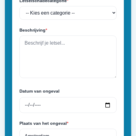
Letselschadecategorie
*
Beschrijving
*
Datum van ongeval
Plaats van het ongeval
*