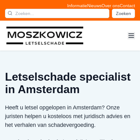
Informatie
Nieuws
Over ons
Contact
Zoeken
Letselschade specialist
in Amsterdam
Heeft u letsel opgelopen in Amsterdam? Onze
juristen helpen u kosteloos met juridisch advies en
het verhalen van schadevergoeding.