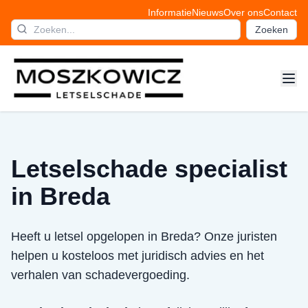
Informatie
Nieuws
Over ons
Contact
Zoeken
Letselschade specialist
in Breda
Heeft u letsel opgelopen in Breda? Onze juristen
helpen u kosteloos met juridisch advies en het
verhalen van schadevergoeding.