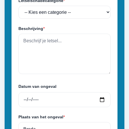
Letselschadecategorie
*
Beschrijving
*
Datum van ongeval
Plaats van het ongeval
*