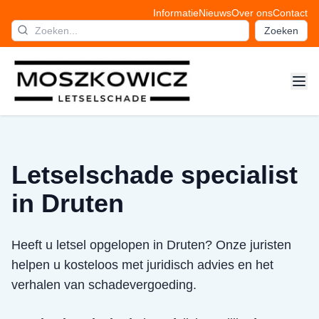
Informatie
Nieuws
Over ons
Contact
Zoeken
Letselschade specialist
in Druten
Heeft u letsel opgelopen in Druten? Onze juristen
helpen u kosteloos met juridisch advies en het
verhalen van schadevergoeding.