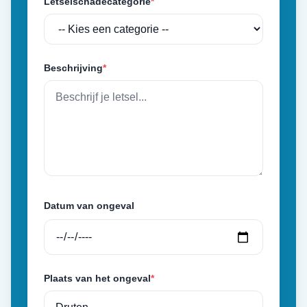
Letselschadecategorie
*
Beschrijving
*
Datum van ongeval
Plaats van het ongeval
*