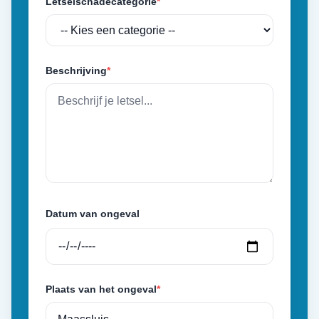
Letselschadecategorie
*
Beschrijving
*
Datum van ongeval
Plaats van het ongeval
*