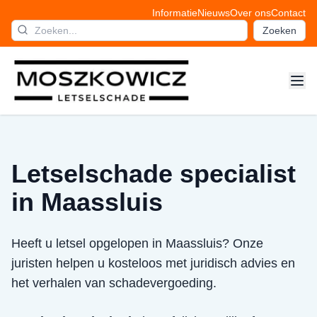
Informatie
Nieuws
Over ons
Contact
Zoeken
Letselschade specialist
in Maassluis
Heeft u letsel opgelopen in Maassluis? Onze
juristen helpen u kosteloos met juridisch advies en
het verhalen van schadevergoeding.