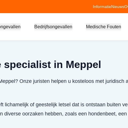
Informatie
Nieuws
O
ongevallen
Bedrijfsongevallen
Medische Fouten
 specialist in Meppel
 Meppel? Onze juristen helpen u kosteloos met juridisch 
ft lichamelijk of geestelijk letsel dat is ontstaan buiten 
kan diverse oorzaken hebben, zoals een hondenbeet, een