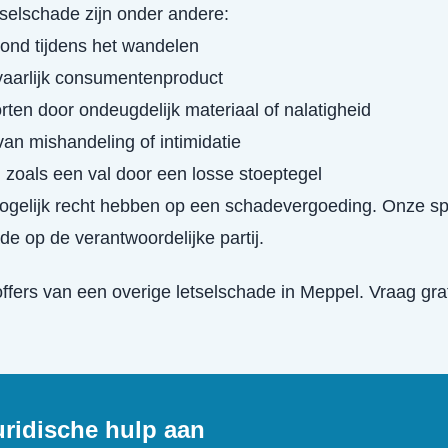
selschade zijn onder andere:
ond tijdens het wandelen
vaarlijk consumentenproduct
rten door ondeugdelijk materiaal of nalatigheid
van mishandeling of intimidatie
, zoals een val door een losse stoeptegel
mogelijk recht hebben op een schadevergoeding. Onze sp
de op de verantwoordelijke partij.
offers van een
overige letselschade
in
Meppel
. Vraag gra
uridische hulp aan