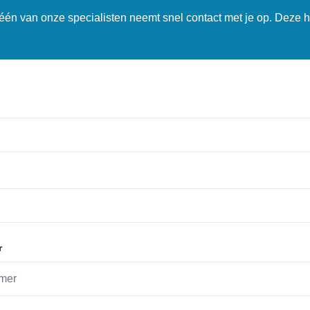
n één van onze specialisten neemt snel contact met je op. Deze h
r