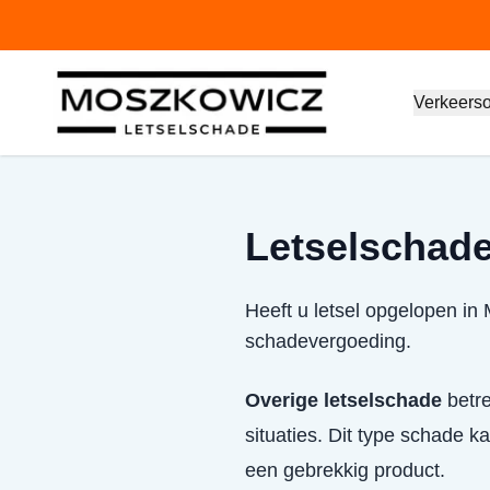
Verkeers
Letselschade
Heeft u letsel opgelopen in
schadevergoeding.
Overige letselschade
betre
situaties. Dit type schade 
een gebrekkig product.