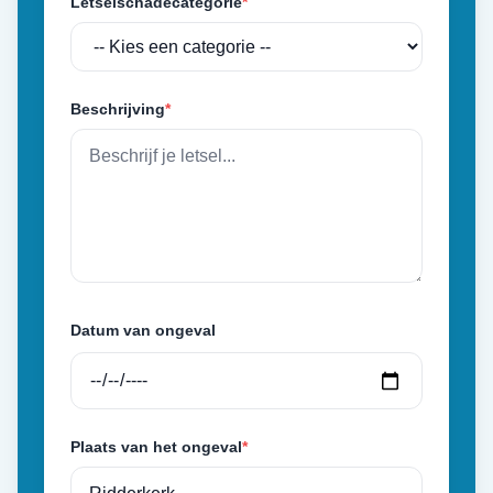
Letselschadecategorie
*
Beschrijving
*
Datum van ongeval
Plaats van het ongeval
*