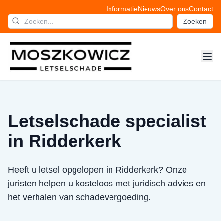
Informatie
Nieuws
Over ons
Contact
Zoeken
Letselschade specialist
in Ridderkerk
Heeft u letsel opgelopen in Ridderkerk? Onze
juristen helpen u kosteloos met juridisch advies en
het verhalen van schadevergoeding.