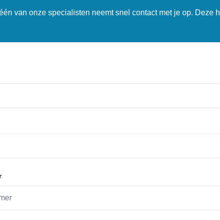
n één van onze specialisten neemt snel contact met je op. Deze h
r