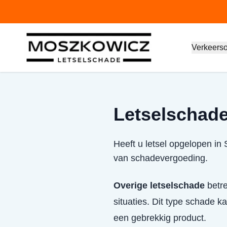
Verkeers
Letselschade 
Heeft u letsel opgelopen in 
van schadevergoeding.
Overige letselschade
betre
situaties. Dit type schade 
een gebrekkig product.