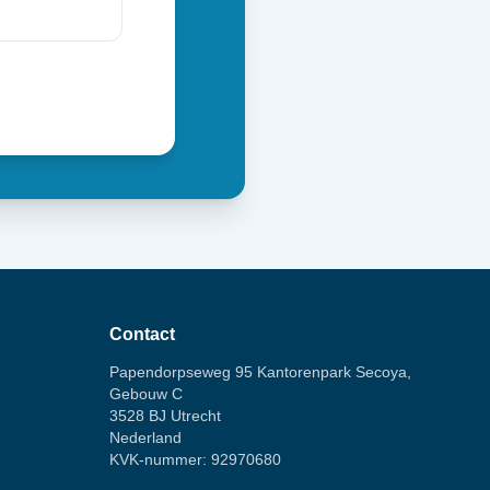
Contact
Papendorpseweg 95 Kantorenpark Secoya,
Gebouw C
3528 BJ Utrecht
Nederland
KVK-nummer: 92970680