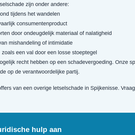
selschade zijn onder andere:
ond tijdens het wandelen
vaarlijk consumentenproduct
rten door ondeugdelijk materiaal of nalatigheid
van mishandeling of intimidatie
, zoals een val door een losse stoeptegel
mogelijk recht hebben op een schadevergoeding. Onze sp
de op de verantwoordelijke partij.
offers van een
overige letselschade
in
Spijkenisse
. Vraag
uridische hulp aan