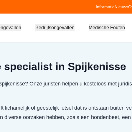
Informatie
Nieuws
O
ongevallen
Bedrijfsongevallen
Medische Fouten
specialist in Spijkenisse
Spijkenisse? Onze juristen helpen u kosteloos met juridi
ft lichamelijk of geestelijk letsel dat is ontstaan buiten 
kan diverse oorzaken hebben, zoals een hondenbeet, een