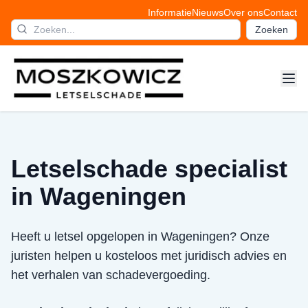
Informatie
Nieuws
Over ons
Contact
Zoeken
Letselschade specialist
in Wageningen
Heeft u letsel opgelopen in Wageningen? Onze
juristen helpen u kosteloos met juridisch advies en
het verhalen van schadevergoeding.