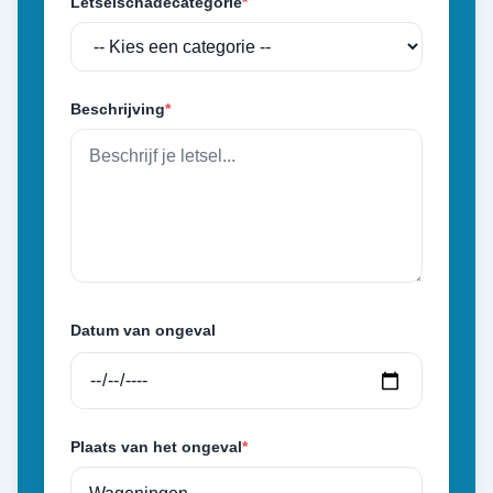
Letselschadecategorie
*
Beschrijving
*
Datum van ongeval
Plaats van het ongeval
*