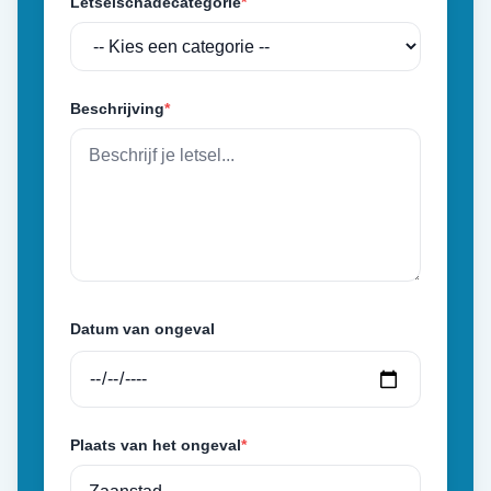
Letselschadecategorie
*
Beschrijving
*
Datum van ongeval
Plaats van het ongeval
*