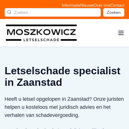
Informatie
Nieuws
Over ons
Contact
Zoeken
Letselschade specialist
in Zaanstad
Heeft u letsel opgelopen in Zaanstad? Onze juristen
helpen u kosteloos met juridisch advies en het
verhalen van schadevergoeding.