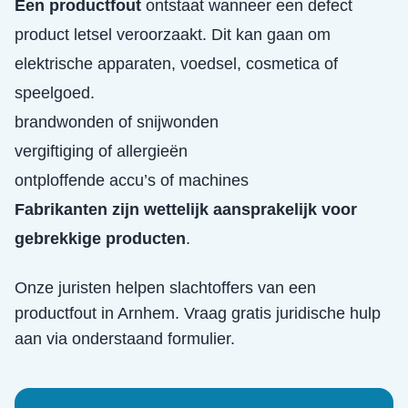
Een productfout
ontstaat wanneer een defect
product letsel veroorzaakt. Dit kan gaan om
elektrische apparaten, voedsel, cosmetica of
speelgoed.
brandwonden of snijwonden
vergiftiging of allergieën
ontploffende accu’s of machines
Fabrikanten zijn wettelijk aansprakelijk voor
gebrekkige producten
.
Onze juristen helpen slachtoffers van een
productfout
in
Arnhem
. Vraag gratis juridische hulp
aan via onderstaand formulier.