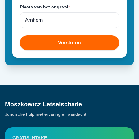
Plaats van het ongeval
*
Versturen
Moszkowicz Letselschade
Juridische hulp met ervaring en aandacht
GRATIS INTAKE