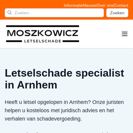
Informatie
Nieuws
Over ons
Contact
Zoeken
Letselschade specialist
in Arnhem
Heeft u letsel opgelopen in Arnhem? Onze juristen
helpen u kosteloos met juridisch advies en het
verhalen van schadevergoeding.