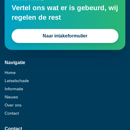
Vertel ons wat er is gebeurd, wij
regelen de rest
Naar intakeformulier
Navigatie
Home
Letselschade
Informatie
Nieuws
Over ons
Contact
Contact