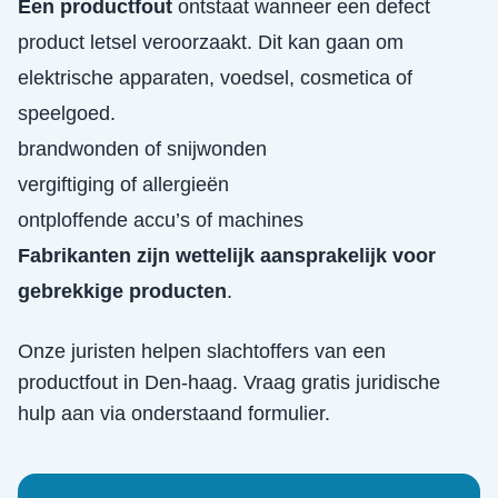
Een productfout
ontstaat wanneer een defect
product letsel veroorzaakt. Dit kan gaan om
elektrische apparaten, voedsel, cosmetica of
speelgoed.
brandwonden of snijwonden
vergiftiging of allergieën
ontploffende accu’s of machines
Fabrikanten zijn wettelijk aansprakelijk voor
gebrekkige producten
.
Onze juristen helpen slachtoffers van een
productfout
in
Den-haag
. Vraag gratis juridische
hulp aan via onderstaand formulier.