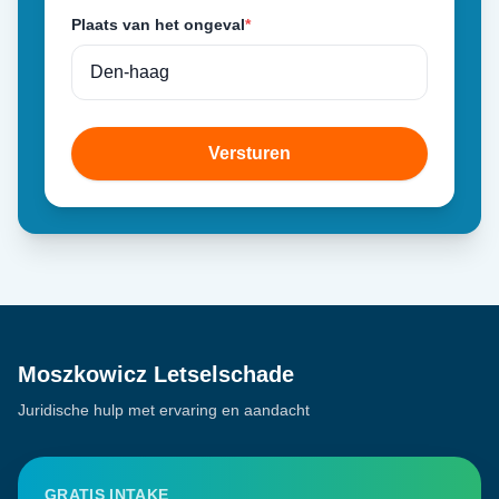
Plaats van het ongeval
*
Versturen
Moszkowicz Letselschade
Juridische hulp met ervaring en aandacht
GRATIS INTAKE