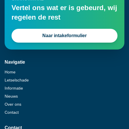
Vertel ons wat er is gebeurd, wij
regelen de rest
Naar intakeformulier
Navigatie
Home
Letselschade
Informatie
Nieuws
Over ons
Contact
Contact