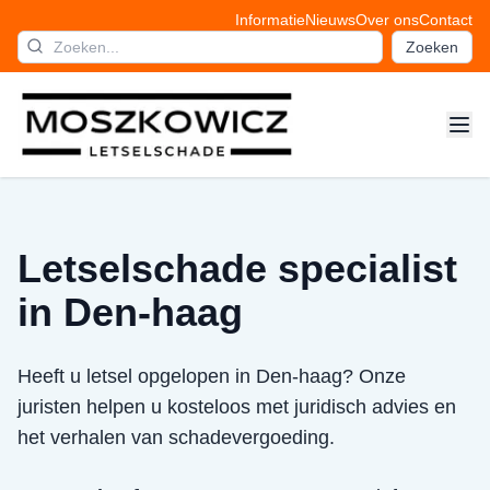
Informatie
Nieuws
Over ons
Contact
Zoeken
Letselschade specialist
in Den-haag
Heeft u letsel opgelopen in Den-haag? Onze
juristen helpen u kosteloos met juridisch advies en
het verhalen van schadevergoeding.