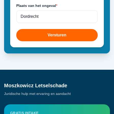
Plaats van het ongeval
*
Versturen
Moszkowicz Letselschade
Juridische hulp met ervaring en aandacht
GRATIS INTAKE