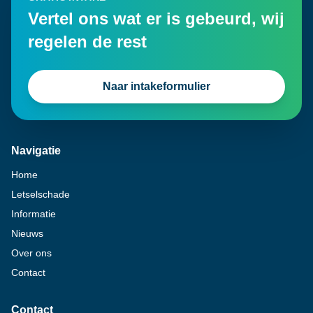
Vertel ons wat er is gebeurd, wij
regelen de rest
Naar intakeformulier
Navigatie
Home
Letselschade
Informatie
Nieuws
Over ons
Contact
Contact