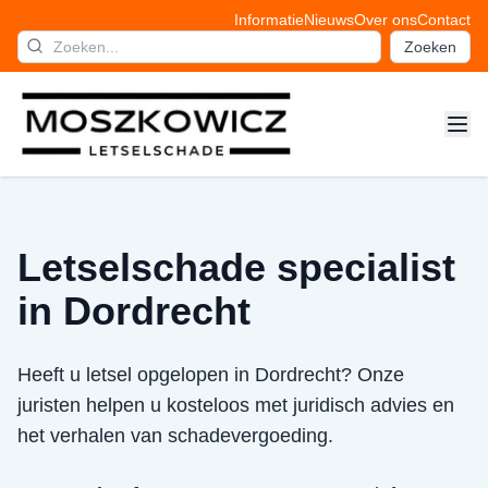
Informatie
Nieuws
Over ons
Contact
Zoeken
Letselschade specialist
in Dordrecht
Heeft u letsel opgelopen in Dordrecht? Onze
juristen helpen u kosteloos met juridisch advies en
het verhalen van schadevergoeding.