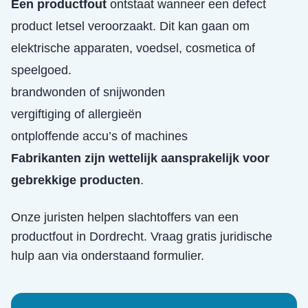
Een productfout
ontstaat wanneer een defect
product letsel veroorzaakt. Dit kan gaan om
elektrische apparaten, voedsel, cosmetica of
speelgoed.
brandwonden of snijwonden
vergiftiging of allergieën
ontploffende accu’s of machines
Fabrikanten zijn wettelijk aansprakelijk voor
gebrekkige producten
.
Onze juristen helpen slachtoffers van een
productfout
in
Dordrecht
. Vraag gratis juridische
hulp aan via onderstaand formulier.