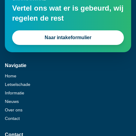
Vertel ons wat er is gebeurd, wij
regelen de rest
Naar intakeformulier
Navigatie
Home
Letselschade
Informatie
Nieuws
Over ons
Contact
Contact