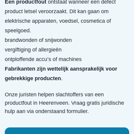
Een productfout
ontstaat wanneer een defect
product letsel veroorzaakt. Dit kan gaan om
elektrische apparaten, voedsel, cosmetica of
speelgoed.
brandwonden of snijwonden
vergiftiging of allergieën
ontploffende accu’s of machines
Fabrikanten zijn wettelijk aansprakelijk voor
gebrekkige producten
.
Onze juristen helpen slachtoffers van een
productfout
in
Heerenveen
. Vraag gratis juridische
hulp aan via onderstaand formulier.