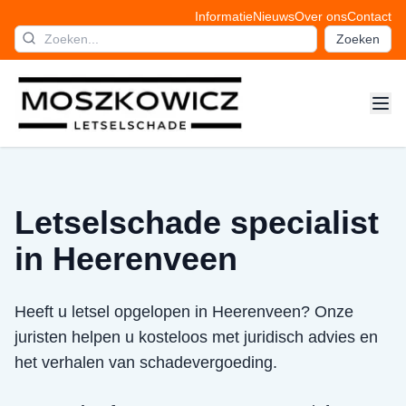
Informatie
Nieuws
Over ons
Contact
Zoeken
Letselschade specialist
in Heerenveen
Heeft u letsel opgelopen in Heerenveen? Onze
juristen helpen u kosteloos met juridisch advies en
het verhalen van schadevergoeding.