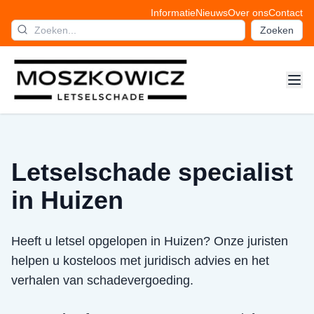
Informatie
Nieuws
Over ons
Contact
Zoeken
Letselschade specialist
in Huizen
Heeft u letsel opgelopen in Huizen? Onze juristen
helpen u kosteloos met juridisch advies en het
verhalen van schadevergoeding.