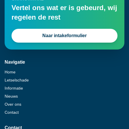
Vertel ons wat er is gebeurd, wij
regelen de rest
Naar intakeformulier
Navigatie
Home
Letselschade
Informatie
Nieuws
Over ons
Contact
Contact