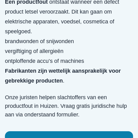
Een productfout
ontstaat wanneer een defect
product letsel veroorzaakt. Dit kan gaan om
elektrische apparaten, voedsel, cosmetica of
speelgoed.
brandwonden of snijwonden
vergiftiging of allergieën
ontploffende accu’s of machines
Fabrikanten zijn wettelijk aansprakelijk voor
gebrekkige producten
.
Onze juristen helpen slachtoffers van een
productfout
in
Huizen
. Vraag gratis juridische hulp
aan via onderstaand formulier.