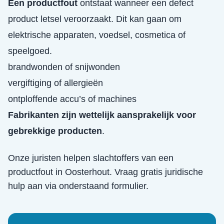
Een productfout
ontstaat wanneer een defect
product letsel veroorzaakt. Dit kan gaan om
elektrische apparaten, voedsel, cosmetica of
speelgoed.
brandwonden of snijwonden
vergiftiging of allergieën
ontploffende accu’s of machines
Fabrikanten zijn wettelijk aansprakelijk voor
gebrekkige producten
.
Onze juristen helpen slachtoffers van een
productfout
in
Oosterhout
. Vraag gratis juridische
hulp aan via onderstaand formulier.