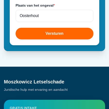
Plaats van het ongeval
*
Versturen
Moszkowicz Letselschade
Juridische hulp met ervaring en aandacht
GRATIS INTAKE