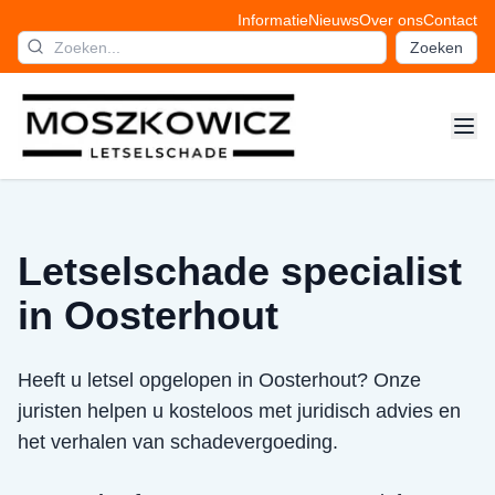
Informatie
Nieuws
Over ons
Contact
Zoeken
Letselschade specialist
in Oosterhout
Heeft u letsel opgelopen in Oosterhout? Onze
juristen helpen u kosteloos met juridisch advies en
het verhalen van schadevergoeding.