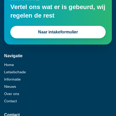
Vertel ons wat er is gebeurd, wij
regelen de rest
Naar intakeformulier
Navigatie
Home
Letselschade
Informatie
Nieuws
Over ons
Contact
Contact