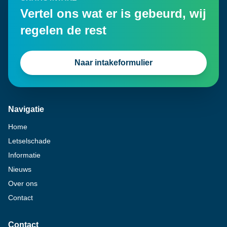
Vertel ons wat er is gebeurd, wij
regelen de rest
Naar intakeformulier
Navigatie
Home
Letselschade
Informatie
Nieuws
Over ons
Contact
Contact