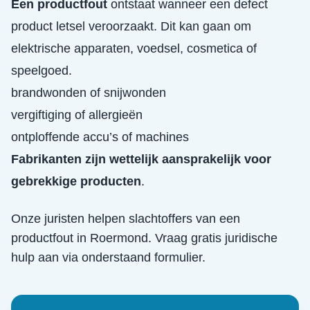
Een productfout
ontstaat wanneer een defect
product letsel veroorzaakt. Dit kan gaan om
elektrische apparaten, voedsel, cosmetica of
speelgoed.
brandwonden of snijwonden
vergiftiging of allergieën
ontploffende accu’s of machines
Fabrikanten zijn wettelijk aansprakelijk voor
gebrekkige producten
.
Onze juristen helpen slachtoffers van een
productfout
in
Roermond
. Vraag gratis juridische
hulp aan via onderstaand formulier.