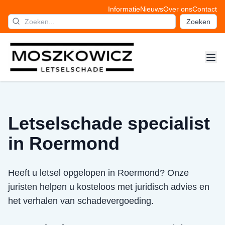
Informatie
Nieuws
Over ons
Contact
Zoeken
Letselschade specialist
in Roermond
Heeft u letsel opgelopen in Roermond? Onze
juristen helpen u kosteloos met juridisch advies en
het verhalen van schadevergoeding.