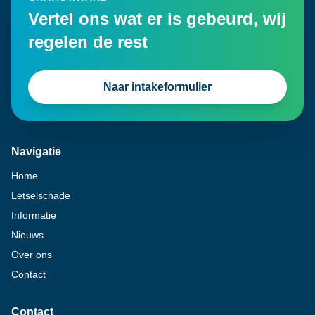
Vertel ons wat er is gebeurd, wij
regelen de rest
Naar intakeformulier
Navigatie
Home
Letselschade
Informatie
Nieuws
Over ons
Contact
Contact