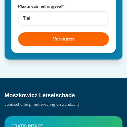
Plaats van het ongeval
*
Versturen
Moszkowicz Letselschade
Juridische hulp met ervaring en aandacht
GRATIS INTAKE