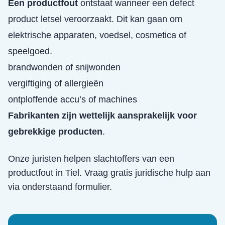
Een productfout
ontstaat wanneer een defect
product letsel veroorzaakt. Dit kan gaan om
elektrische apparaten, voedsel, cosmetica of
speelgoed.
brandwonden of snijwonden
vergiftiging of allergieën
ontploffende accu’s of machines
Fabrikanten zijn wettelijk aansprakelijk voor
gebrekkige producten
.
Onze juristen helpen slachtoffers van een
productfout
in
Tiel
. Vraag gratis juridische hulp aan
via onderstaand formulier.