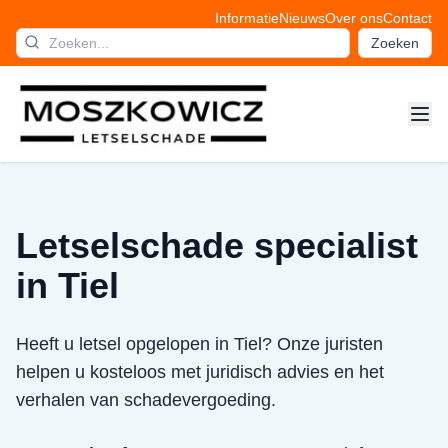
Informatie
Nieuws
Over ons
Contact
Zoeken
Letselschade specialist
in Tiel
Heeft u letsel opgelopen in Tiel? Onze juristen
helpen u kosteloos met juridisch advies en het
verhalen van schadevergoeding.