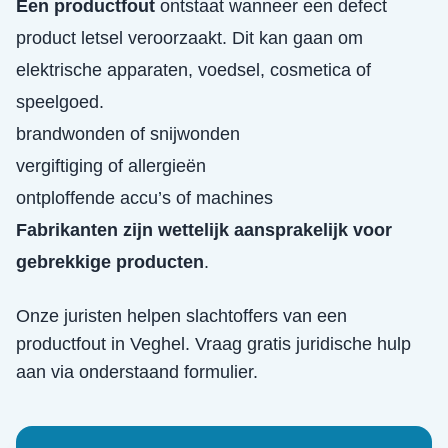
Een productfout
ontstaat wanneer een defect
product letsel veroorzaakt. Dit kan gaan om
elektrische apparaten, voedsel, cosmetica of
speelgoed.
brandwonden of snijwonden
vergiftiging of allergieën
ontploffende accu’s of machines
Fabrikanten zijn wettelijk aansprakelijk voor
gebrekkige producten
.
Onze juristen helpen slachtoffers van een
productfout
in
Veghel
. Vraag gratis juridische hulp
aan via onderstaand formulier.