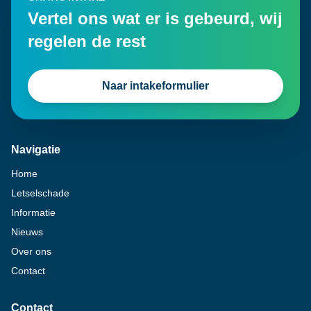
Vertel ons wat er is gebeurd, wij
regelen de rest
Naar intakeformulier
Navigatie
Home
Letselschade
Informatie
Nieuws
Over ons
Contact
Contact