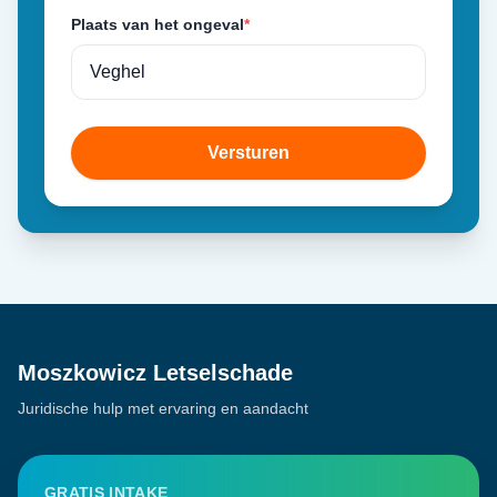
Plaats van het ongeval
*
Versturen
Moszkowicz Letselschade
Juridische hulp met ervaring en aandacht
GRATIS INTAKE