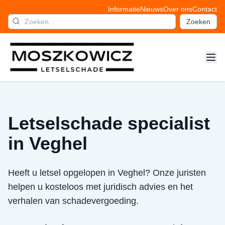
Informatie
Nieuws
Over ons
Contact
Zoeken
Letselschade specialist
in Veghel
Heeft u letsel opgelopen in Veghel? Onze juristen
helpen u kosteloos met juridisch advies en het
verhalen van schadevergoeding.