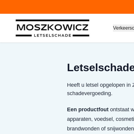
Verkeers
Letselschade 
Heeft u letsel opgelopen in 
schadevergoeding.
Een productfout
ontstaat w
apparaten, voedsel, cosmet
brandwonden of snijwonden