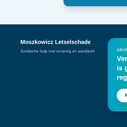
Moszkowicz Letselschade
GRAT
Juridische hulp met ervaring en aandacht
Ver
is 
reg