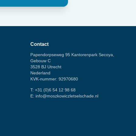
Contact
Papendorpseweg 95 Kantorenpark Secoya,
Gebouw C
3528 BJ Utrecht
Nederland
KVK-nummer: 92970680
T:
+31 (0)6 54 12 98 68
E:
info@moszkowiczletselschade.nl