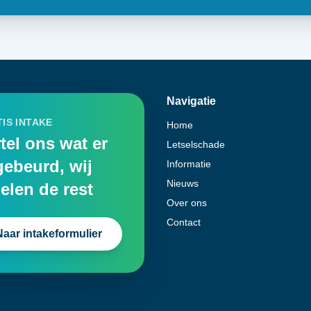
Navigatie
IS INTAKE
Home
tel ons wat er
Letselschade
gebeurd, wij
Informatie
Nieuws
elen de rest
Over ons
Contact
Naar intakeformulier