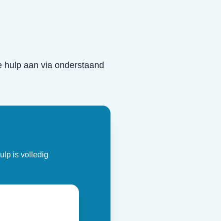
he hulp aan via onderstaand
ulp is volledig