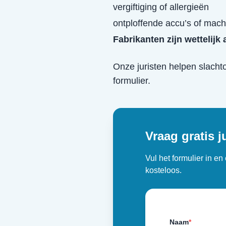
vergiftiging of allergieën
ontploffende accu’s of mach
Fabrikanten zijn wettelij
Onze juristen helpen slacht
formulier.
Vraag gratis j
Vul het formulier in e
kosteloos.
Naam
*