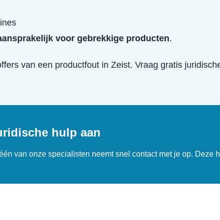
ines
k aansprakelijk voor gebrekkige producten
.
offers van een
productfout
in
Zeist
. Vraag gratis juridisc
uridische hulp aan
n één van onze specialisten neemt snel contact met je op. Deze h