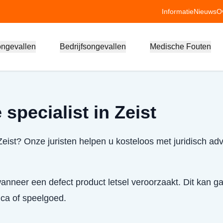
Informatie
Nieuws
O
ongevallen
Bedrijfsongevallen
Medische Fouten
specialist in Zeist
Zeist? Onze juristen helpen u kosteloos met juridisch ad
anneer een defect product letsel veroorzaakt. Dit kan g
ica of speelgoed.