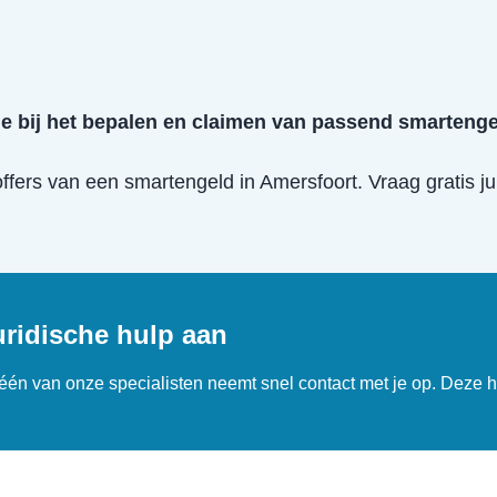
je bij het bepalen en claimen van passend smarteng
offers van een
smartengeld
in
Amersfoort
. Vraag gratis j
uridische hulp aan
n één van onze specialisten neemt snel contact met je op. Deze h