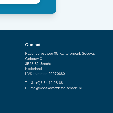
Contact
Papendorpseweg 95 Kantorenpark Secoya,
Gebouw C
3528 BJ Utrecht
Nederland
KVK-nummer: 92970680
T:
+31 (0)6 54 12 98 68
E:
info@moszkowiczletselschade.nl