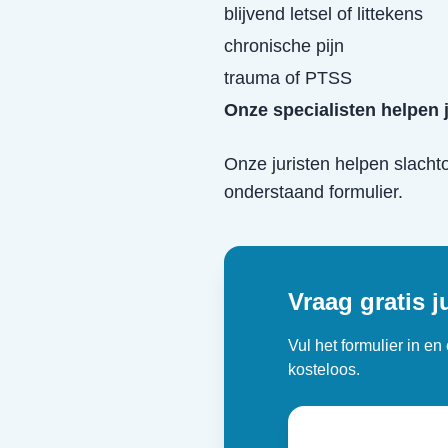
blijvend letsel of littekens
chronische pijn
trauma of PTSS
Onze specialisten helpen 
Onze juristen helpen slacht
onderstaand formulier.
Vraag gratis j
Vul het formulier in e
kosteloos.