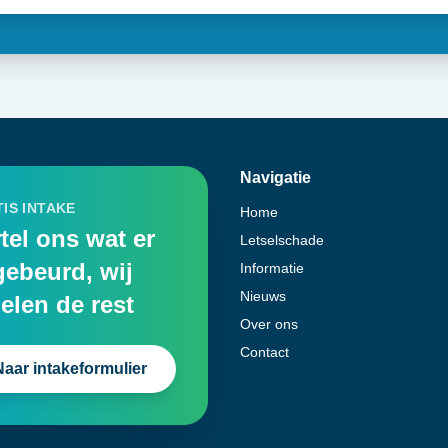
Navigatie
IS INTAKE
Home
tel ons wat er
Letselschade
gebeurd, wij
Informatie
Nieuws
elen de rest
Over ons
Contact
Naar intakeformulier