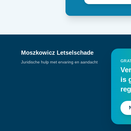
Moszkowicz Letselschade
GRAT
Juridische hulp met ervaring en aandacht
Ver
is 
reg