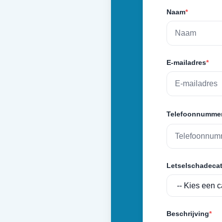
Naam
*
E-mailadres
*
Telefoonnumme
Letselschadecat
Beschrijving
*