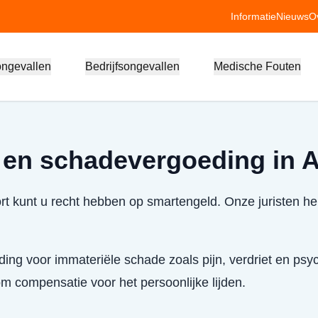
Informatie
Nieuws
O
ongevallen
Bedrijfsongevallen
Medische Fouten
 en schadevergoeding in 
t kunt u recht hebben op smartengeld. Onze juristen he
ing voor immateriële schade zoals pijn, verdriet en psyc
 compensatie voor het persoonlijke lijden.