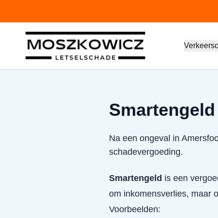
Verkeers
Smartengeld
Na een ongeval in Amersfoor
schadevergoeding.
Smartengeld
is een vergoed
om inkomensverlies, maar om
Voorbeelden: