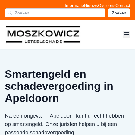
Informatie
Nieuws
Over ons
Contact
Zoeken
Smartengeld en
schadevergoeding in
Apeldoorn
Na een ongeval in Apeldoorn kunt u recht hebben
op smartengeld. Onze juristen helpen u bij een
passende schadevergoeding.