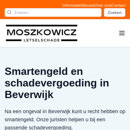
Informatie
Nieuws
Over ons
Contact
Zoeken
Smartengeld en
schadevergoeding in
Beverwijk
Na een ongeval in Beverwijk kunt u recht hebben op
smartengeld. Onze juristen helpen u bij een
passende schadevergoeding.