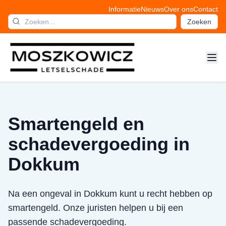
Informatie
Nieuws
Over ons
Contact
Zoeken
Smartengeld en
schadevergoeding in
Dokkum
Na een ongeval in Dokkum kunt u recht hebben op
smartengeld. Onze juristen helpen u bij een
passende schadevergoeding.