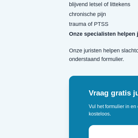
blijvend letsel of littekens
chronische pijn
trauma of PTSS
Onze specialisten helpen 
Onze juristen helpen slacht
onderstaand formulier.
Vraag gratis j
Vul het formulier in e
kosteloos.