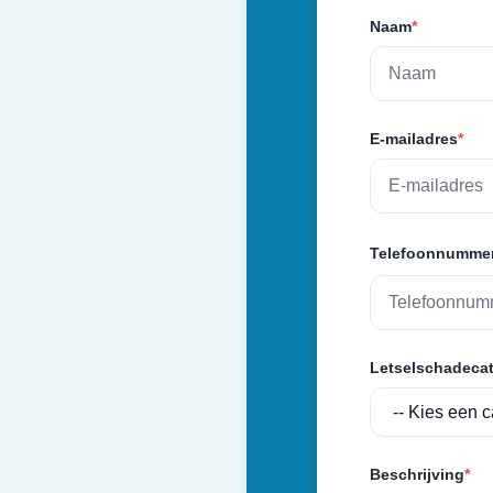
Naam
*
E-mailadres
*
Telefoonnumme
Letselschadecat
Beschrijving
*