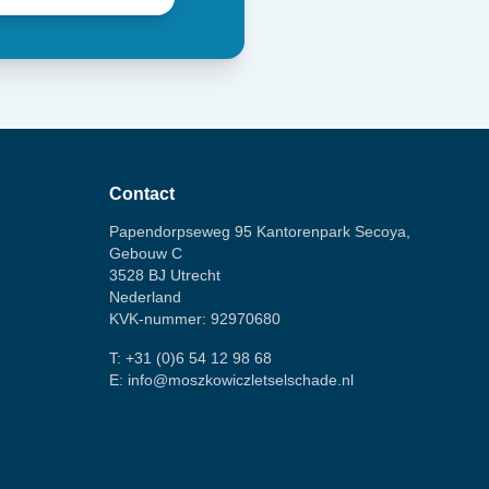
Contact
Papendorpseweg 95 Kantorenpark Secoya,
Gebouw C
3528 BJ Utrecht
Nederland
KVK-nummer: 92970680
T:
+31 (0)6 54 12 98 68
E:
info@moszkowiczletselschade.nl