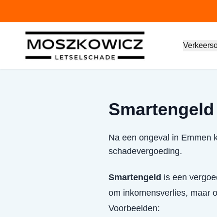
Verkeers
Smartengeld
Na een ongeval in Emmen ku
schadevergoeding.
Smartengeld
is een vergoed
om inkomensverlies, maar om
Voorbeelden: