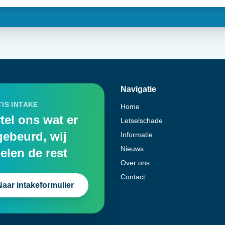
Navigatie
IS INTAKE
Home
tel ons wat er
Letselschade
gebeurd, wij
Informatie
Nieuws
elen de rest
Over ons
Contact
Naar intakeformulier