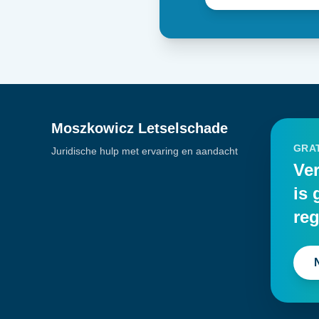
Moszkowicz Letselschade
GRAT
Juridische hulp met ervaring en aandacht
Ver
is 
reg