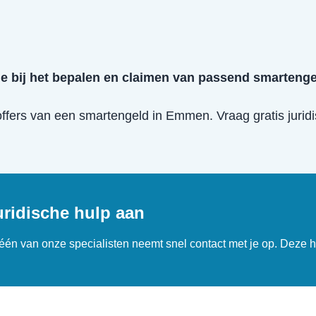
je bij het bepalen en claimen van passend smarteng
offers van een
smartengeld
in
Emmen
. Vraag gratis juri
uridische hulp aan
n één van onze specialisten neemt snel contact met je op. Deze h