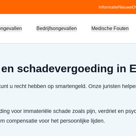
Informatie
Nieuws
O
ongevallen
Bedrijfsongevallen
Medische Fouten
 en schadevergoeding in
nt u recht hebben op smartengeld. Onze juristen helpe
ing voor immateriële schade zoals pijn, verdriet en psyc
 compensatie voor het persoonlijke lijden.