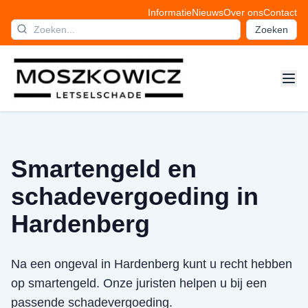
Informatie
Nieuws
Over ons
Contact
Zoeken
Smartengeld en
schadevergoeding in
Hardenberg
Na een ongeval in Hardenberg kunt u recht hebben
op smartengeld. Onze juristen helpen u bij een
passende schadevergoeding.