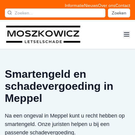
Informatie
Nieuws
Over ons
Contact
Zoeken
Smartengeld en
schadevergoeding in
Meppel
Na een ongeval in Meppel kunt u recht hebben op
smartengeld. Onze juristen helpen u bij een
passende schadevergoeding.