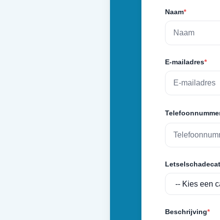
Naam
*
E-mailadres
*
Telefoonnumme
Letselschadecat
Beschrijving
*