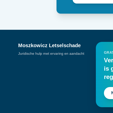
Moszkowicz Letselschade
GRAT
Juridische hulp met ervaring en aandacht
Ver
is 
reg