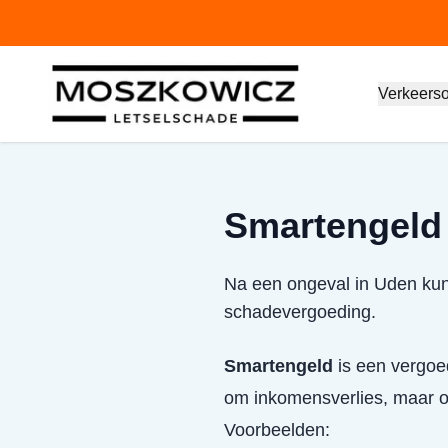
Verkeers
Smartengeld
Na een ongeval in Uden kun
schadevergoeding.
Smartengeld
is een vergoed
om inkomensverlies, maar om
Voorbeelden: