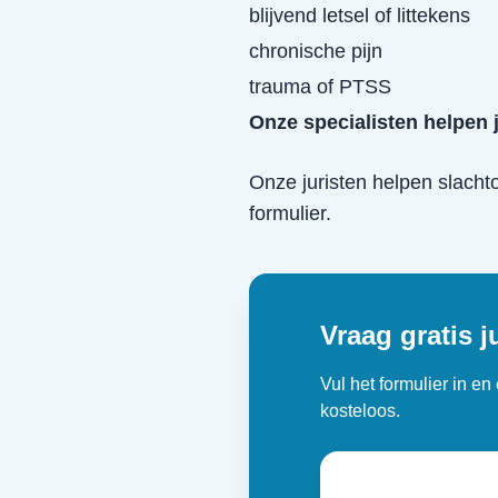
blijvend letsel of littekens
chronische pijn
trauma of PTSS
Onze specialisten helpen 
Onze juristen helpen slacht
formulier.
Vraag gratis j
Vul het formulier in e
kosteloos.