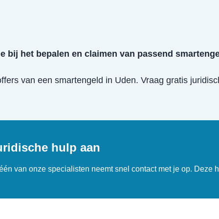
je bij het bepalen en claimen van passend smarteng
offers van een
smartengeld
in
Uden
. Vraag gratis juridi
uridische hulp aan
n één van onze specialisten neemt snel contact met je op. Deze h