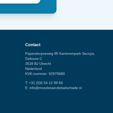
Contact
Papendorpseweg 95 Kantorenpark Secoya,
Gebouw C
3528 BJ Utrecht
Nederland
KVK-nummer: 92970680
T:
+31 (0)6 54 12 98 68
E:
info@moszkowiczletselschade.nl