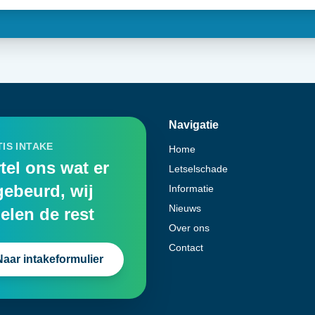
Navigatie
IS INTAKE
Home
tel ons wat er
Letselschade
gebeurd, wij
Informatie
Nieuws
elen de rest
Over ons
Contact
Naar intakeformulier