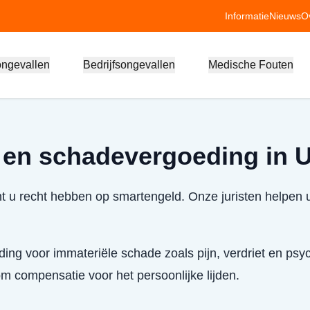
Informatie
Nieuws
O
ongevallen
Bedrijfsongevallen
Medische Fouten
 en schadevergoeding in 
t u recht hebben op smartengeld. Onze juristen helpen 
ing voor immateriële schade zoals pijn, verdriet en psyc
 compensatie voor het persoonlijke lijden.