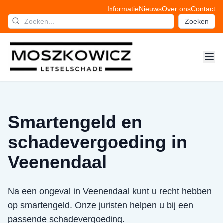
Informatie
Nieuws
Over ons
Contact
Zoeken
Smartengeld en
schadevergoeding in
Veenendaal
Na een ongeval in Veenendaal kunt u recht hebben
op smartengeld. Onze juristen helpen u bij een
passende schadevergoeding.