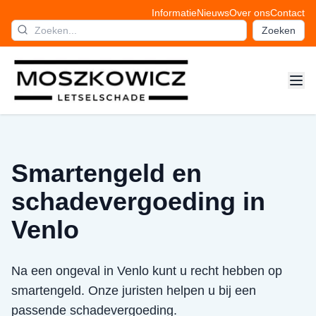
Informatie
Nieuws
Over ons
Contact
Zoeken
Smartengeld en
schadevergoeding in
Venlo
Na een ongeval in Venlo kunt u recht hebben op
smartengeld. Onze juristen helpen u bij een
passende schadevergoeding.