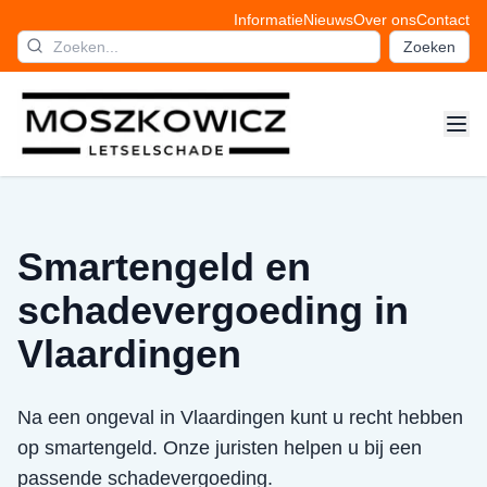
Informatie
Nieuws
Over ons
Contact
Zoeken
Smartengeld en
schadevergoeding in
Vlaardingen
Na een ongeval in Vlaardingen kunt u recht hebben
op smartengeld. Onze juristen helpen u bij een
passende schadevergoeding.