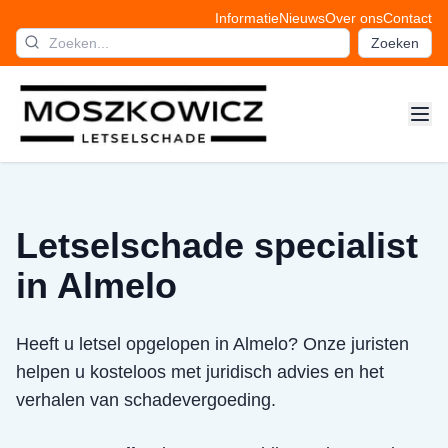
Informatie
Nieuws
Over ons
Contact
Zoeken
Letselschade specialist
in Almelo
Heeft u letsel opgelopen in Almelo? Onze juristen
helpen u kosteloos met juridisch advies en het
verhalen van schadevergoeding.