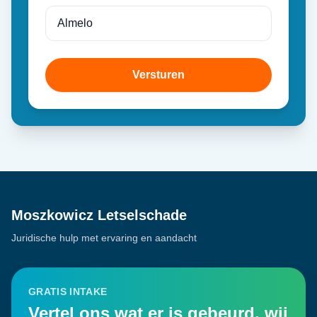
Versturen
Moszkowicz Letselschade
Juridische hulp met ervaring en aandacht
GRATIS INTAKE
Vertel ons wat er is gebeurd, wij