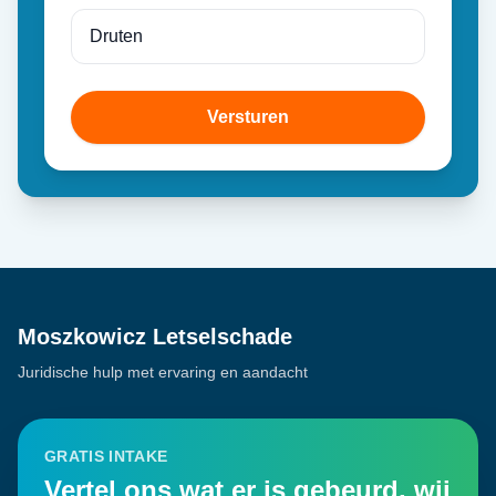
Versturen
Moszkowicz Letselschade
Juridische hulp met ervaring en aandacht
GRATIS INTAKE
Vertel ons wat er is gebeurd, wij