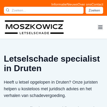
Informatie
Nieuws
Over ons
Contact
Zoeken
Letselschade specialist
in Druten
Heeft u letsel opgelopen in Druten? Onze juristen
helpen u kosteloos met juridisch advies en het
verhalen van schadevergoeding.