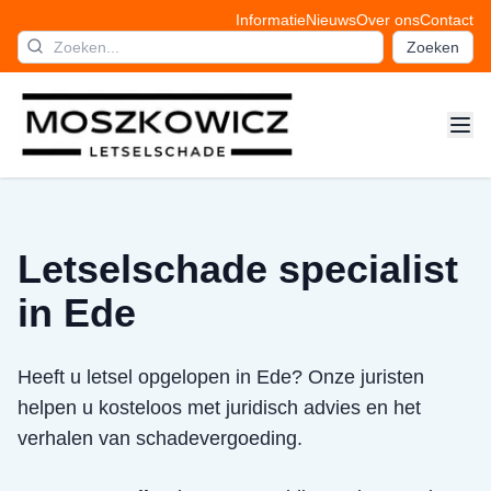
Informatie
Nieuws
Over ons
Contact
Zoeken
Letselschade specialist
in Ede
Heeft u letsel opgelopen in Ede? Onze juristen
helpen u kosteloos met juridisch advies en het
verhalen van schadevergoeding.