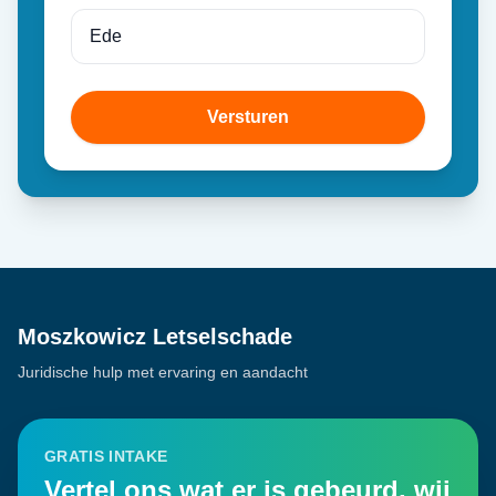
Versturen
Moszkowicz Letselschade
Juridische hulp met ervaring en aandacht
GRATIS INTAKE
Vertel ons wat er is gebeurd, wij