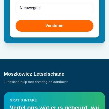
Versturen
Moszkowicz Letselschade
Juridische hulp met ervaring en aandacht
GRATIS INTAKE
Vertel ons wat er is gebeurd, wij