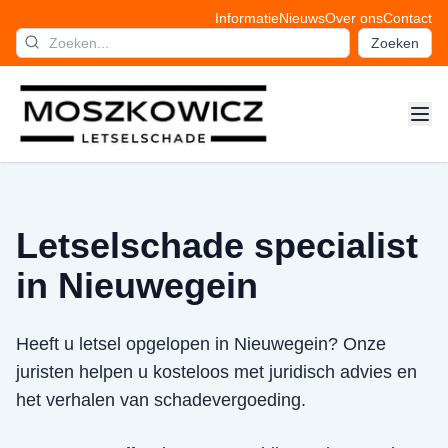
Informatie
Nieuws
Over ons
Contact
Zoeken
Letselschade specialist
in Nieuwegein
Heeft u letsel opgelopen in Nieuwegein? Onze
juristen helpen u kosteloos met juridisch advies en
het verhalen van schadevergoeding.