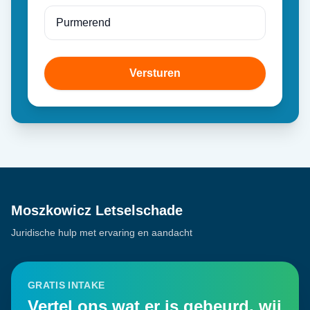
Versturen
Moszkowicz Letselschade
Juridische hulp met ervaring en aandacht
GRATIS INTAKE
Vertel ons wat er is gebeurd, wij