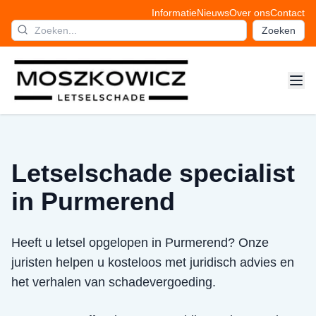
Informatie
Nieuws
Over ons
Contact
Zoeken
Letselschade specialist
in Purmerend
Heeft u letsel opgelopen in Purmerend? Onze
juristen helpen u kosteloos met juridisch advies en
het verhalen van schadevergoeding.