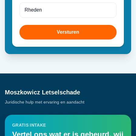
Versturen
Moszkowicz Letselschade
Juridische hulp met ervaring en aandacht
GRATIS INTAKE
Vertel ons wat er is gebeurd, wij