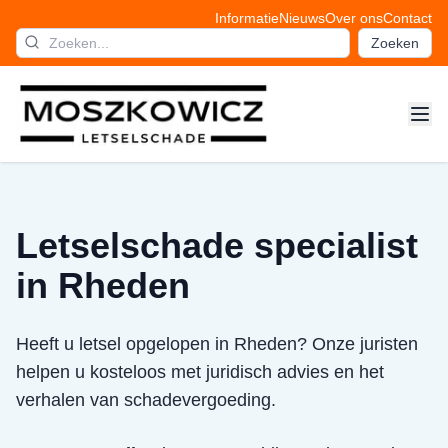
Informatie
Nieuws
Over ons
Contact
Zoeken
Letselschade specialist
in Rheden
Heeft u letsel opgelopen in Rheden? Onze juristen
helpen u kosteloos met juridisch advies en het
verhalen van schadevergoeding.