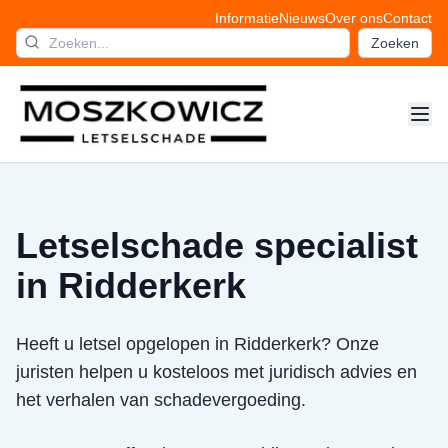
Informatie
Nieuws
Over ons
Contact
Zoeken
Letselschade specialist
in Ridderkerk
Heeft u letsel opgelopen in Ridderkerk? Onze
juristen helpen u kosteloos met juridisch advies en
het verhalen van schadevergoeding.