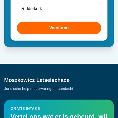
Versturen
Moszkowicz Letselschade
Juridische hulp met ervaring en aandacht
GRATIS INTAKE
Vertel ons wat er is gebeurd, wij