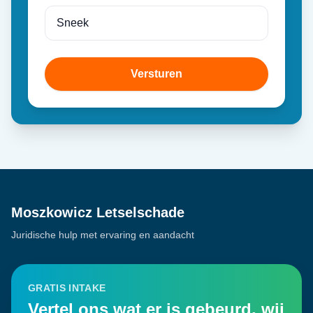
Versturen
Moszkowicz Letselschade
Juridische hulp met ervaring en aandacht
GRATIS INTAKE
Vertel ons wat er is gebeurd, wij