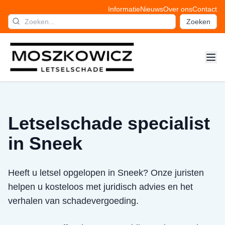
Informatie
Nieuws
Over ons
Contact
Zoeken
Letselschade specialist
in Sneek
Heeft u letsel opgelopen in Sneek? Onze juristen
helpen u kosteloos met juridisch advies en het
verhalen van schadevergoeding.