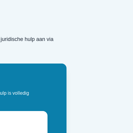
 juridische hulp aan via
ulp is volledig