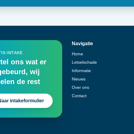
Navigatie
IS INTAKE
Home
tel ons wat er
Letselschade
gebeurd, wij
Informatie
Nieuws
elen de rest
Over ons
Contact
Naar intakeformulier