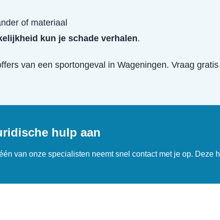
ander of materiaal
kelijkheid kun je schade verhalen
.
offers van een
sportongeval
in
Wageningen
. Vraag gratis
uridische hulp aan
n één van onze specialisten neemt snel contact met je op. Deze h