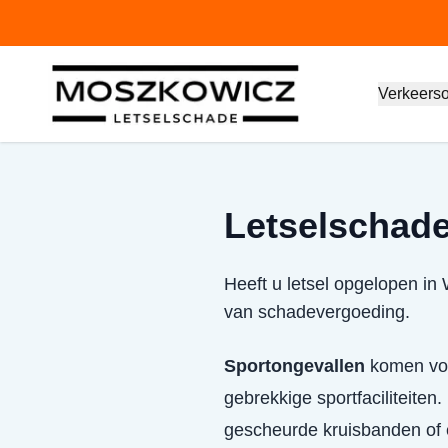
Verkeers
Letselschade
Heeft u letsel opgelopen in
van schadevergoeding.
Sportongevallen
komen voor
gebrekkige sportfaciliteiten.
gescheurde kruisbanden of 