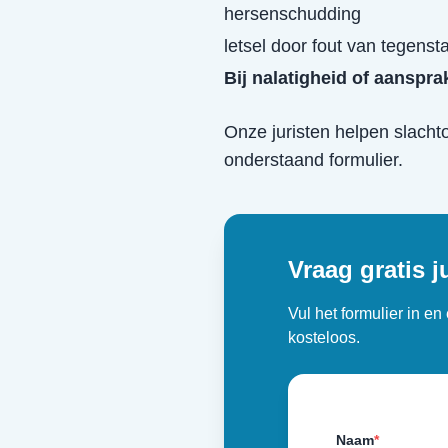
hersenschudding
letsel door fout van tegenst
Bij nalatigheid of aanspra
Onze juristen helpen slacht
onderstaand formulier.
Vraag gratis j
Vul het formulier in e
kosteloos.
Naam
*