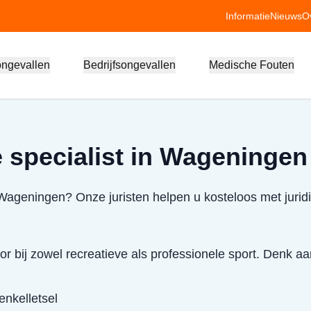
Informatie
Nieuws
O
ongevallen
Bedrijfsongevallen
Medische Fouten
 specialist in Wageningen
 Wageningen? Onze juristen helpen u kosteloos met jurid
 bij zowel recreatieve als professionele sport. Denk aan
enkelletsel