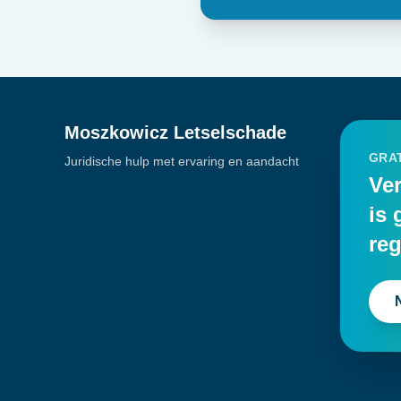
Moszkowicz Letselschade
GRAT
Juridische hulp met ervaring en aandacht
Ver
is 
reg