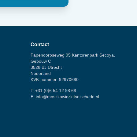
Contact
Papendorpseweg 95 Kantorenpark Secoya,
Gebouw C
3528 BJ Utrecht
Nederland
KVK-nummer: 92970680
T:
+31 (0)6 54 12 98 68
E:
info@moszkowiczletselschade.nl