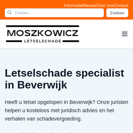
Informatie
Nieuws
Over ons
Contact
Zoeken
Letselschade specialist
in Beverwijk
Heeft u letsel opgelopen in Beverwijk? Onze juristen
helpen u kosteloos met juridisch advies en het
verhalen van schadevergoeding.