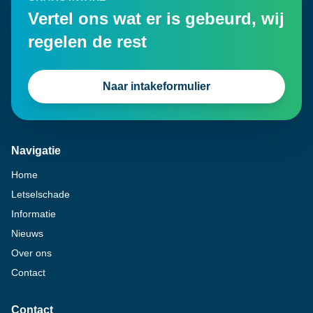
Vertel ons wat er is gebeurd, wij
regelen de rest
Naar intakeformulier
Navigatie
Home
Letselschade
Informatie
Nieuws
Over ons
Contact
Contact