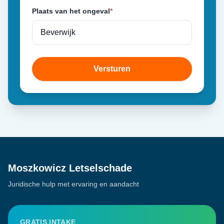
Plaats van het ongeval
*
Versturen
Moszkowicz Letselschade
Juridische hulp met ervaring en aandacht
GRATIS INTAKE