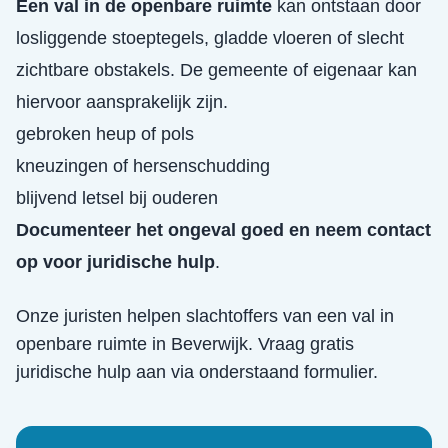
Een val in de openbare ruimte
kan ontstaan door
losliggende stoeptegels, gladde vloeren of slecht
zichtbare obstakels. De gemeente of eigenaar kan
hiervoor aansprakelijk zijn.
gebroken heup of pols
kneuzingen of hersenschudding
blijvend letsel bij ouderen
Documenteer het ongeval goed en neem contact
op voor juridische hulp
.
Onze juristen helpen slachtoffers van een
val in
openbare ruimte
in
Beverwijk
. Vraag gratis
juridische hulp aan via onderstaand formulier.