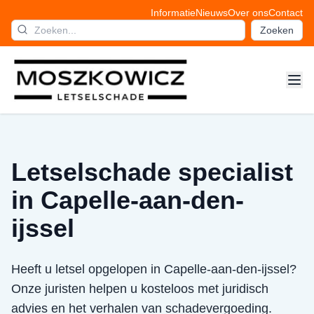
Informatie
Nieuws
Over ons
Contact
Zoeken
Letselschade specialist
in Capelle-aan-den-
ijssel
Heeft u letsel opgelopen in Capelle-aan-den-ijssel?
Onze juristen helpen u kosteloos met juridisch
advies en het verhalen van schadevergoeding.