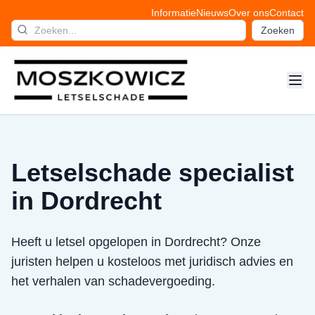
Informatie
Nieuws
Over ons
Contact
Zoeken
Letselschade specialist
in Dordrecht
Heeft u letsel opgelopen in Dordrecht? Onze
juristen helpen u kosteloos met juridisch advies en
het verhalen van schadevergoeding.