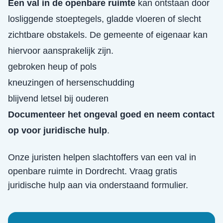
Een val in de openbare ruimte
kan ontstaan door
losliggende stoeptegels, gladde vloeren of slecht
zichtbare obstakels. De gemeente of eigenaar kan
hiervoor aansprakelijk zijn.
gebroken heup of pols
kneuzingen of hersenschudding
blijvend letsel bij ouderen
Documenteer het ongeval goed en neem contact
op voor juridische hulp
.
Onze juristen helpen slachtoffers van een
val in
openbare ruimte
in
Dordrecht
. Vraag gratis
juridische hulp aan via onderstaand formulier.