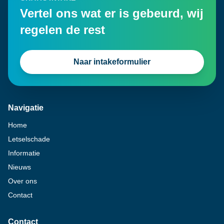
Vertel ons wat er is gebeurd, wij
regelen de rest
Naar intakeformulier
Navigatie
Home
Letselschade
Informatie
Nieuws
Over ons
Contact
Contact