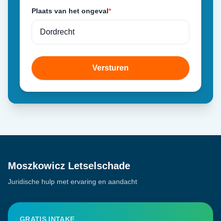
Plaats van het ongeval
*
Versturen
Moszkowicz Letselschade
Juridische hulp met ervaring en aandacht
GRATIS INTAKE